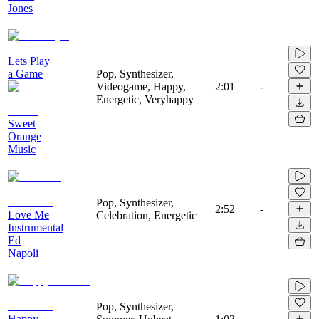
Jones
Lets Play
a Game
Pop, Synthesizer,
Videogame, Happy,
2:01
-
Energetic, Veryhappy
Sweet
Orange
Music
Pop, Synthesizer,
2:52
-
Love Me
Celebration, Energetic
Instrumental
Ed
Napoli
Pop, Synthesizer,
Happy