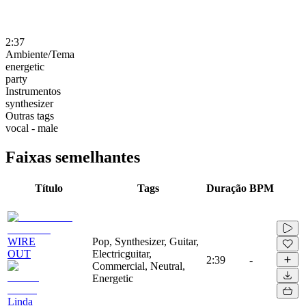
2:37
Ambiente/Tema
energetic
party
Instrumentos
synthesizer
Outras tags
vocal - male
Faixas semelhantes
Título
Tags
Duração
BPM
WIRE
Pop, Synthesizer, Guitar,
OUT
Electricguitar,
2:39
-
Commercial, Neutral,
Energetic
Linda