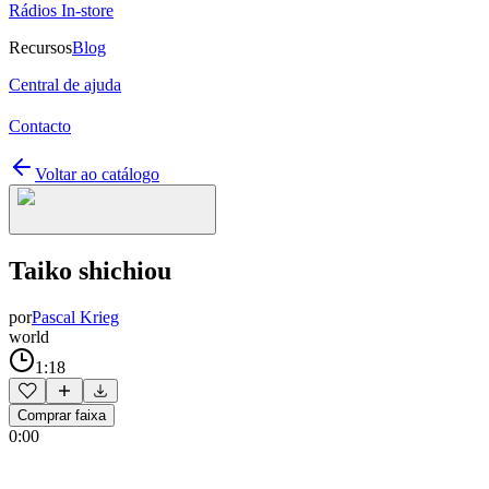
Rádios In-store
Recursos
Blog
Central de ajuda
Contacto
Voltar ao catálogo
Taiko shichiou
por
Pascal Krieg
world
1:18
Comprar faixa
0:00