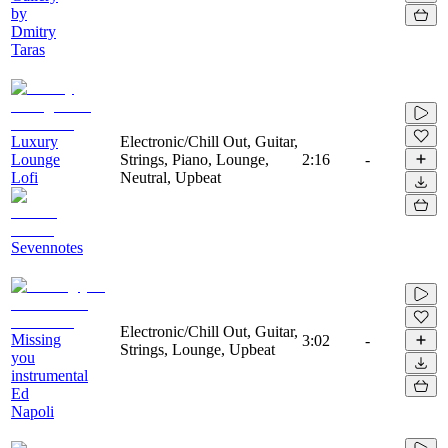
by
Dmitry
Taras
Luxury
Electronic/Chill Out, Guitar,
Lounge
Strings, Piano, Lounge,
2:16
-
Lofi
Neutral, Upbeat
Sevennotes
Electronic/Chill Out, Guitar,
Missing
3:02
-
Strings, Lounge, Upbeat
you
instrumental
Ed
Napoli