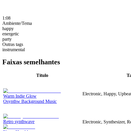
1:08
Ambiente/Tema
happy
energetic
party
Outras tags
instrumental
Faixas semelhantes
Título
T
Electronic, Happy, Upbea
Warm Indie Glow
Osynthw Background Music
Retro synthwave
Electronic, Synthesizer, R