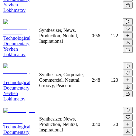
Yevhen
Lokhmatov
Synthesizer, News,
Production, Neutral,
0:56
122
Technological
Inspirational
Documentary
Yevhen
Lokhmatov
Synthesizer, Corporate,
Commercial, Neutral,
2:48
120
Technological
Groovy, Peaceful
Documentary
Yevhen
Lokhmatov
Synthesizer, News,
Production, Neutral,
0:40
120
Technological
Inspirational
Documentary