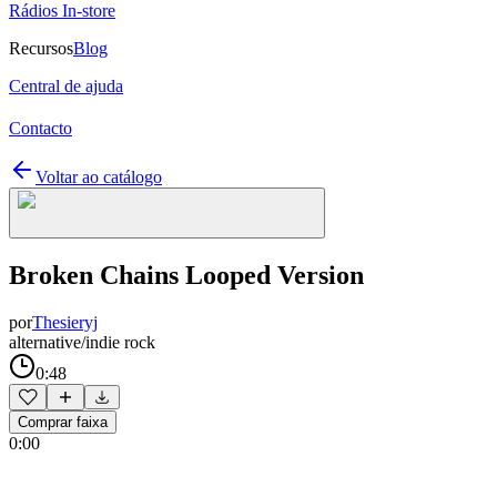
Rádios In-store
Recursos
Blog
Central de ajuda
Contacto
Voltar ao catálogo
Broken Chains Looped Version
por
Thesieryj
alternative/indie rock
0:48
Comprar faixa
0:00