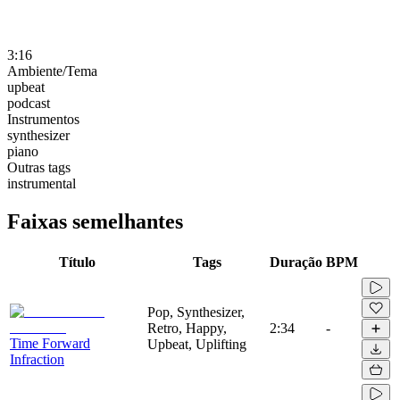
3:16
Ambiente/Tema
upbeat
podcast
Instrumentos
synthesizer
piano
Outras tags
instrumental
Faixas semelhantes
Título
Tags
Duração
BPM
Pop, Synthesizer,
Retro, Happy,
2:34
-
Time Forward
Upbeat, Uplifting
Infraction