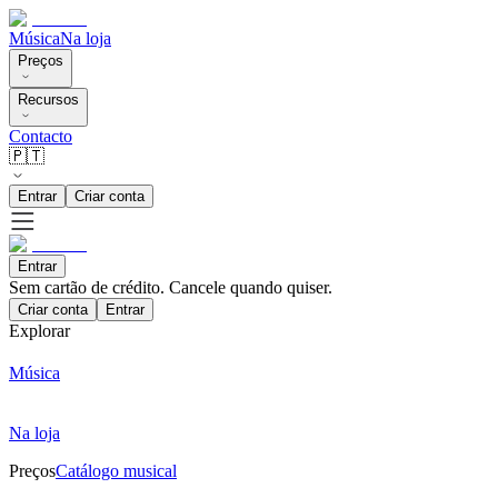
Música
Na loja
Preços
Recursos
Contacto
🇵🇹
Entrar
Criar conta
Entrar
Sem cartão de crédito. Cancele quando quiser.
Criar conta
Entrar
Explorar
Música
Na loja
Preços
Catálogo musical