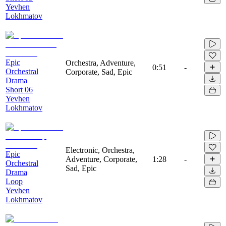
Yevhen
Lokhmatov
Epic
Orchestra, Adventure,
0:51
-
Orchestral
Corporate, Sad, Epic
Drama
Short 06
Yevhen
Lokhmatov
Electronic, Orchestra,
Epic
Adventure, Corporate,
1:28
-
Orchestral
Sad, Epic
Drama
Loop
Yevhen
Lokhmatov