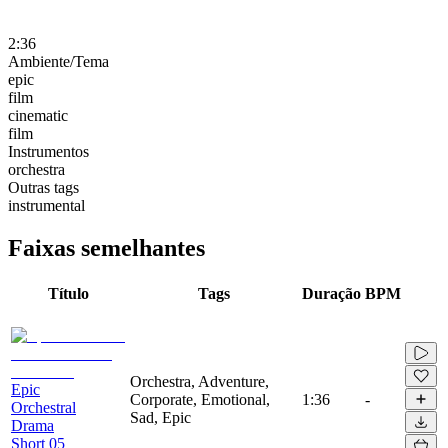
2:36
Ambiente/Tema
epic
film
cinematic
film
Instrumentos
orchestra
Outras tags
instrumental
Faixas semelhantes
Título
Tags
Duração
BPM
Orchestra, Adventure,
Epic
Corporate, Emotional,
1:36
-
Orchestral
Sad, Epic
Drama
Short 05