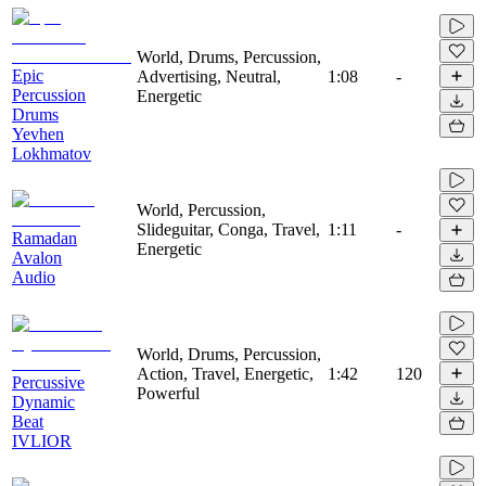
World, Drums, Percussion,
Epic
Advertising, Neutral,
1:08
-
Percussion
Energetic
Drums
Yevhen
Lokhmatov
World, Percussion,
Slideguitar, Conga, Travel,
1:11
-
Ramadan
Energetic
Avalon
Audio
World, Drums, Percussion,
Action, Travel, Energetic,
1:42
120
Percussive
Powerful
Dynamic
Beat
IVLIOR