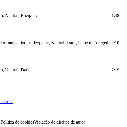
n, Neutral, Energetic
1:38
d, Drummachine, Videogame, Neutral, Dark, Upbeat, Energetic
2:10
an, Neutral, Dark
2:19
cte-nos
e
Política de cookies
Violação de direitos de autor