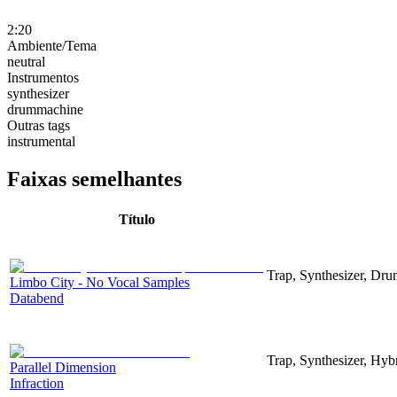
2:20
Ambiente/Tema
neutral
Instrumentos
synthesizer
drummachine
Outras tags
instrumental
Faixas semelhantes
Título
Trap, Synthesizer, Dr
Limbo City - No Vocal Samples
Databend
Trap, Synthesizer, Hyb
Parallel Dimension
Infraction