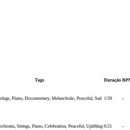
Tags
Duração
BP
Strings, Piano, Documentary, Melancholic, Peaceful, Sad
1:59
-
rchestra, Strings, Piano, Celebration, Peaceful, Uplifting
0:21
-