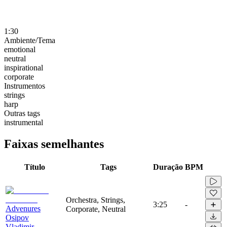
1:30
Ambiente/Tema
emotional
neutral
inspirational
corporate
Instrumentos
strings
harp
Outras tags
instrumental
Faixas semelhantes
Título
Tags
Duração
BPM
Orchestra, Strings,
3:25
-
Advenures
Corporate, Neutral
Osipov
Vladimir