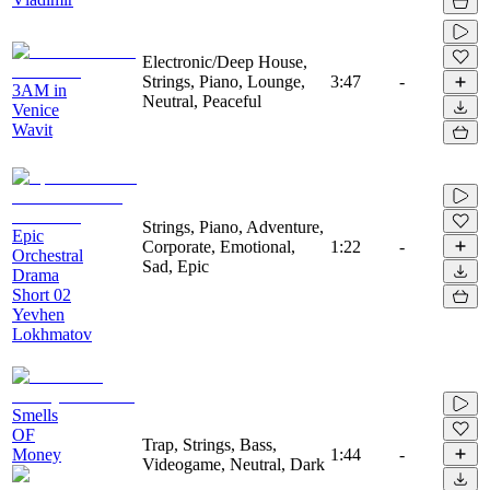
Electronic/Deep House,
Strings, Piano, Lounge,
3:47
-
3AM in
Neutral, Peaceful
Venice
Wavit
Strings, Piano, Adventure,
Epic
Corporate, Emotional,
1:22
-
Orchestral
Sad, Epic
Drama
Short 02
Yevhen
Lokhmatov
Smells
OF
Trap, Strings, Bass,
Money
1:44
-
Videogame, Neutral, Dark