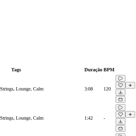
Tags
Duração
BPM
 Strings, Lounge, Calm
3:08
120
 Strings, Lounge, Calm
1:42
-