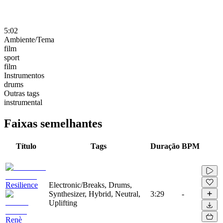
5:02
Ambiente/Tema
film
sport
film
Instrumentos
drums
Outras tags
instrumental
Faixas semelhantes
Título
Tags
Duração
BPM
Resilience
Electronic/Breaks, Drums,
Synthesizer, Hybrid, Neutral,
3:29
-
Uplifting
Renè