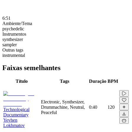
6:51
Ambiente/Tema
psychedelic
Instrumentos
synthesizer
sampler
Outras tags
instrumental
Faixas semelhantes
Título
Tags
Duração
BPM
Electronic, Synthesizer,
Drummachine, Neutral,
0:40
120
Technological
Peaceful
Documentary
Yevhen
Lokhmatov