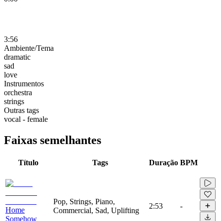
3:56
Ambiente/Tema
dramatic
sad
love
Instrumentos
orchestra
strings
Outras tags
vocal - female
Faixas semelhantes
Título
Tags
Duração
BPM
Pop, Strings, Piano,
2:53
-
Home
Commercial, Sad, Uplifting
Somehow