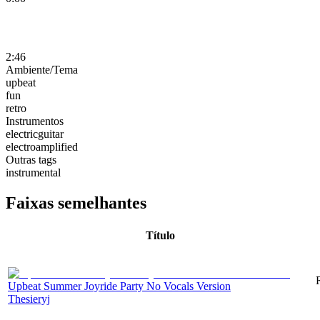
2:46
Ambiente/Tema
upbeat
fun
retro
Instrumentos
electricguitar
electroamplified
Outras tags
instrumental
Faixas semelhantes
Título
Upbeat Summer Joyride Party No Vocals Version
Thesieryj