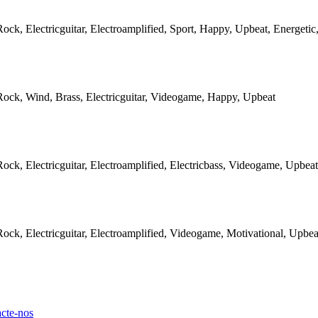
Rock, Electricguitar, Electroamplified, Sport, Happy, Upbeat, Energetic
Rock, Wind, Brass, Electricguitar, Videogame, Happy, Upbeat
Rock, Electricguitar, Electroamplified, Electricbass, Videogame, Upbeat
Rock, Electricguitar, Electroamplified, Videogame, Motivational, Upbea
cte-nos