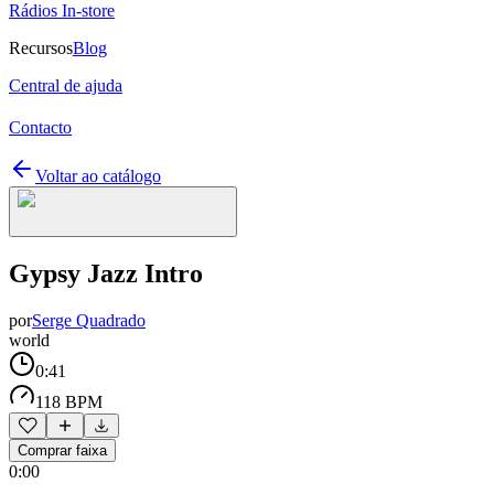
Rádios In-store
Recursos
Blog
Central de ajuda
Contacto
Voltar ao catálogo
Gypsy Jazz Intro
por
Serge Quadrado
world
0:41
118 BPM
Comprar faixa
0:00