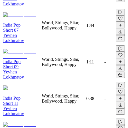
Lokhmatov
World, Strings, Sitar,
India Pop
1:44
-
Bollywood, Happy
Short 07
Yevhen
Lokhmatov
World, Strings, Sitar,
India Pop
1:11
-
Bollywood, Happy
Short 09
Yevhen
Lokhmatov
World, Strings, Sitar,
India Pop
0:38
-
Bollywood, Happy
Short 11
Yevhen
Lokhmatov