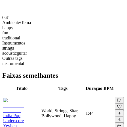
0:41
Ambiente/Tema
happy
fun
traditional
Instrumentos
strings
acousticguitar
Outras tags
instrumental
Faixas semelhantes
Título
Tags
Duração
BPM
World, Strings, Sitar,
1:44
-
India Pop
Bollywood, Happy
Underscore
Yevhen