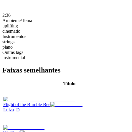
2:36
Ambiente/Tema
uplifting
cinematic
Instrumentos
strings
piano
Outras tags
instrumental
Faixas semelhantes
Título
Flight of the Bumble Bee
Luiza_D