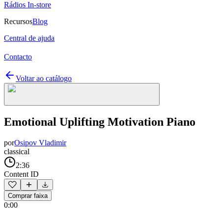
Rádios In-store
Recursos
Blog
Central de ajuda
Contacto
Voltar ao catálogo
Emotional Uplifting Motivation Piano
por
Osipov Vladimir
classical
2:36
Content ID
Comprar faixa
0:00