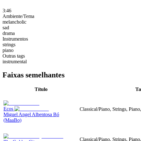
3:46
Ambiente/Tema
melancholic
sad
drama
Instrumentos
strings
piano
Outras tags
instrumental
Faixas semelhantes
Título
Ta
Ecos
Classical/Piano, Strings, Piano
Miguel Angel Albentosa Bó
(MaaBo)
Classical/Piano, Strings, Piano