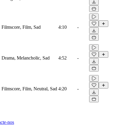
, Filmscore, Film, Sad
4:10
-
o, Drama, Melancholic, Sad
4:52
-
, Filmscore, Film, Neutral, Sad
4:20
-
cte-nos