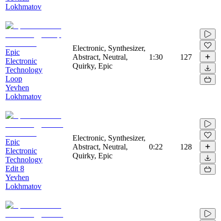
Lokhmatov
Electronic, Synthesizer,
Epic
Abstract, Neutral,
1:30
127
Electronic
Quirky, Epic
Technology
Loop
Yevhen
Lokhmatov
Electronic, Synthesizer,
Epic
Abstract, Neutral,
0:22
128
Electronic
Quirky, Epic
Technology
Edit 8
Yevhen
Lokhmatov