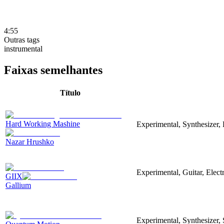
4:55
Outras tags
instrumental
Faixas semelhantes
Título
Hard Working Mashine
Experimental, Synthesizer, 
Nazar Hrushko
Experimental, Guitar, Elec
GIIX
Gallium
Experimental, Synthesizer,