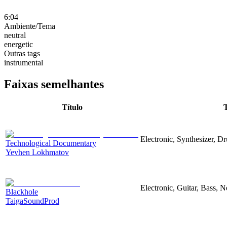
6:04
Ambiente/Tema
neutral
energetic
Outras tags
instrumental
Faixas semelhantes
Título
Electronic, Synthesizer, D
Technological Documentary
Yevhen Lokhmatov
Electronic, Guitar, Bass, N
Blackhole
TaigaSoundProd