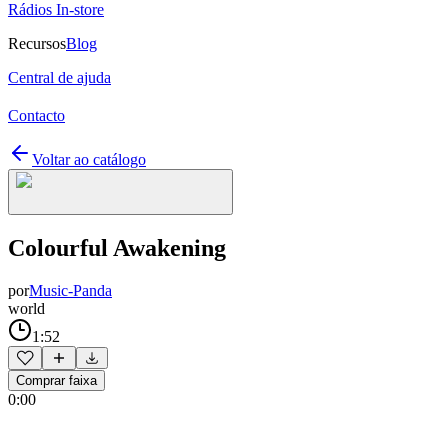
Rádios In-store
Recursos
Blog
Central de ajuda
Contacto
Voltar ao catálogo
Colourful Awakening
por
Music-Panda
world
1:52
Comprar faixa
0:00