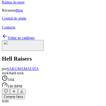
Rádios In-store
Recursos
Blog
Central de ajuda
Contacto
Voltar ao catálogo
Hell Raisers
por
SAKUMAMATATA
rock/hard rock
3:04
140 BPM
Comprar faixa
0:00