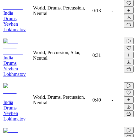
World, Drums, Percussion,
0:13
-
India
Neutral
Drums
Yevhen
Lokhmatov
World, Percussion, Sitar,
0:31
-
India
Neutral
Drums
Yevhen
Lokhmatov
World, Drums, Percussion,
0:40
-
India
Neutral
Drums
Yevhen
Lokhmatov