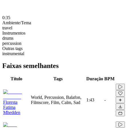
0:35
Ambiente/Tema
travel
Instrumentos
drums
percussion
Outras tags
instrumental
Faixas semelhantes
Título
Tags
Duração
BPM
World, Percussion, Balafon,
1:43
-
Floresta
Filmscore, Film, Calm, Sad
Fatima
Mhedden