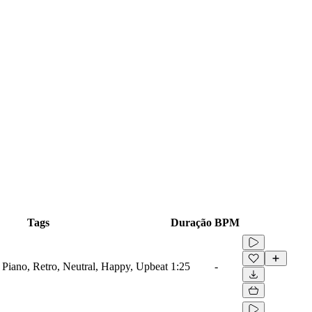
Tags
Duração
BPM
, Piano, Retro, Neutral, Happy, Upbeat
1:25
-