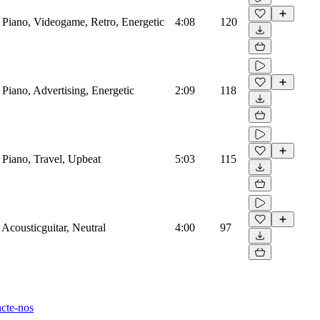
, Piano, Videogame, Retro, Energetic
4:08
120
, Piano, Advertising, Energetic
2:09
118
, Piano, Travel, Upbeat
5:03
115
 Acousticguitar, Neutral
4:00
97
cte-nos