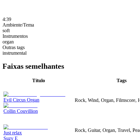
4:39
Ambiente/Tema
soft
Instrumentos
organ
Outras tags
instrumental
Faixas semelhantes
Título
Tags
Evil Circus Organ
Rock, Wind, Organ, Filmscore, H
Collin Couvillion
Rock, Guitar, Organ, Travel, Pea
Just relax
Suzy E