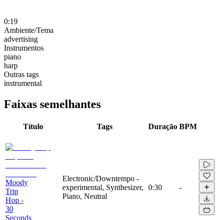
0:19
Ambiente/Tema
advertising
Instrumentos
piano
harp
Outras tags
instrumental
Faixas semelhantes
Título
Tags
Duração
BPM
Electronic/Downtempo -
Moody
experimental, Synthesizer,
0:30
-
Trip
Piano, Neutral
Hop -
30
Seconds