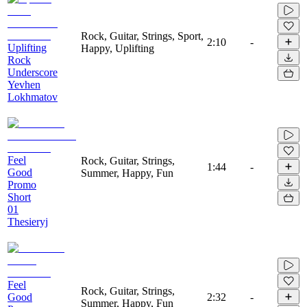
Rock, Guitar, Strings, Sport,
2:10
-
Uplifting
Happy, Uplifting
Rock
Underscore
Yevhen
Lokhmatov
Feel
Rock, Guitar, Strings,
1:44
-
Good
Summer, Happy, Fun
Promo
Short
01
Thesieryj
Feel
Rock, Guitar, Strings,
Good
2:32
-
Summer, Happy, Fun