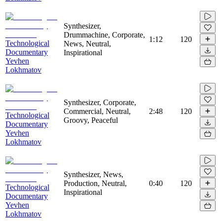
Synthesizer,
Drummachine, Corporate,
1:12
120
Technological
News, Neutral,
Documentary
Inspirational
Yevhen
Lokhmatov
Synthesizer, Corporate,
Commercial, Neutral,
2:48
120
Technological
Groovy, Peaceful
Documentary
Yevhen
Lokhmatov
Synthesizer, News,
Production, Neutral,
0:40
120
Technological
Inspirational
Documentary
Yevhen
Lokhmatov