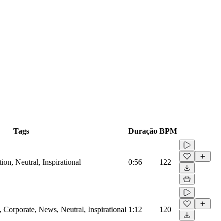
Tags
Duração
BPM
on, Neutral, Inspirational
0:56
122
Corporate, News, Neutral, Inspirational
1:12
120