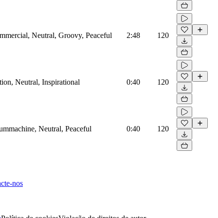
mmercial, Neutral, Groovy, Peaceful
2:48
120
on, Neutral, Inspirational
0:40
120
rummachine, Neutral, Peaceful
0:40
120
cte-nos