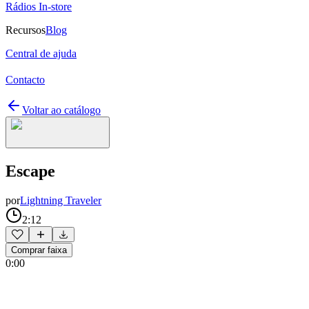
Rádios In-store
Recursos
Blog
Central de ajuda
Contacto
Voltar ao catálogo
Escape
por
Lightning Traveler
2:12
Comprar faixa
0:00