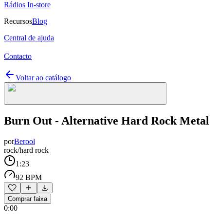
Rádios In-store
Recursos
Blog
Central de ajuda
Contacto
Voltar ao catálogo
Burn Out - Alternative Hard Rock Metal
por
Berool
rock/hard rock
1:23
92 BPM
Comprar faixa
0:00