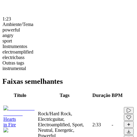
1:23
Ambiente/Tema
powerful
angry
sport
Instrumentos
electroamplified
electricbass
Outras tags
instrumental
Faixas semelhantes
Título
Tags
Duração
BPM
Rock/Hard Rock,
Hearts
Electricguitar,
in Fire
Electroamplified, Sport,
2:33
-
Neutral, Energetic,
Powerful