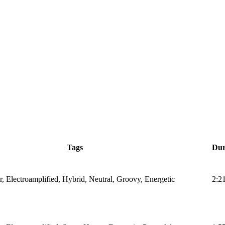
Tags
Dur
r, Electroamplified, Hybrid, Neutral, Groovy, Energetic
2:2