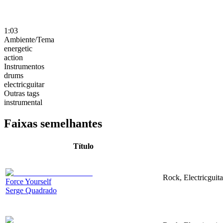
1:03
Ambiente/Tema
energetic
action
Instrumentos
drums
electricguitar
Outras tags
instrumental
Faixas semelhantes
Título
Rock, Electricguita
Force Yourself
Serge Quadrado