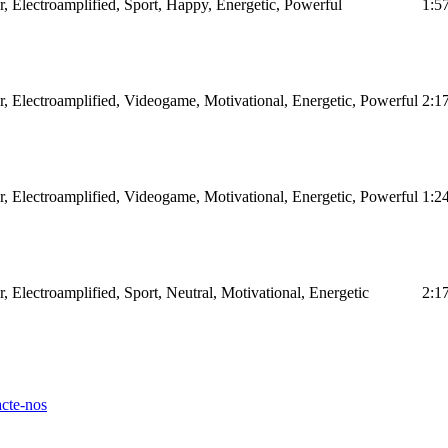
r, Electroamplified, Sport, Happy, Energetic, Powerful
1:5
ar, Electroamplified, Videogame, Motivational, Energetic, Powerful
2:1
ar, Electroamplified, Videogame, Motivational, Energetic, Powerful
1:2
r, Electroamplified, Sport, Neutral, Motivational, Energetic
2:1
cte-nos