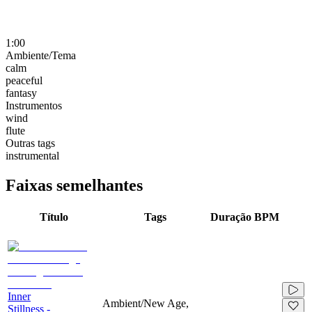
1:00
Ambiente/Tema
calm
peaceful
fantasy
Instrumentos
wind
flute
Outras tags
instrumental
Faixas semelhantes
Título
Tags
Duração
BPM
Inner
Ambient/New Age,
Stillness -