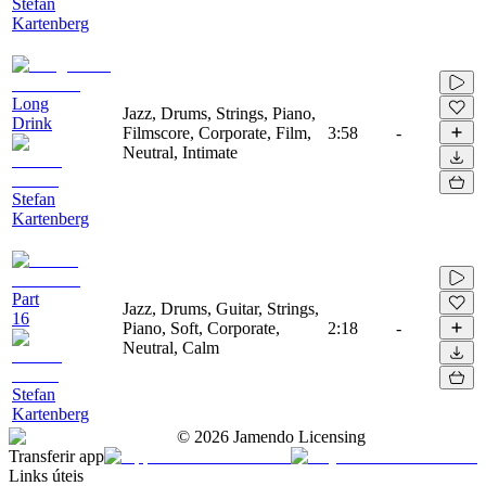
Stefan
Kartenberg
Long
Jazz, Drums, Strings, Piano,
Drink
Filmscore, Corporate, Film,
3:58
-
Neutral, Intimate
Stefan
Kartenberg
Part
Jazz, Drums, Guitar, Strings,
16
Piano, Soft, Corporate,
2:18
-
Neutral, Calm
Stefan
Kartenberg
©
2026
Jamendo Licensing
Transferir app
Links úteis