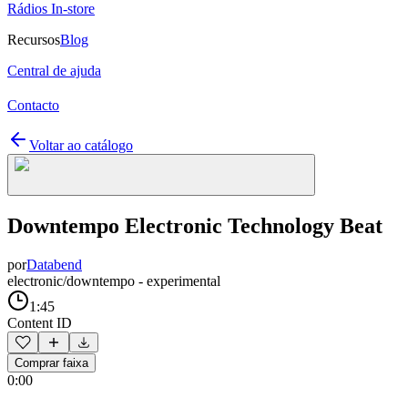
Rádios In-store
Recursos
Blog
Central de ajuda
Contacto
Voltar ao catálogo
Downtempo Electronic Technology Beat
por
Databend
electronic/downtempo - experimental
1:45
Content ID
Comprar faixa
0:00