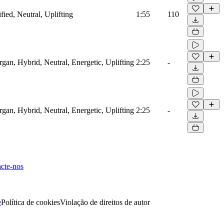
fied, Neutral, Uplifting
1:55
110
rgan, Hybrid, Neutral, Energetic, Uplifting
2:25
-
rgan, Hybrid, Neutral, Energetic, Uplifting
2:25
-
cte-nos
e
Política de cookies
Violação de direitos de autor