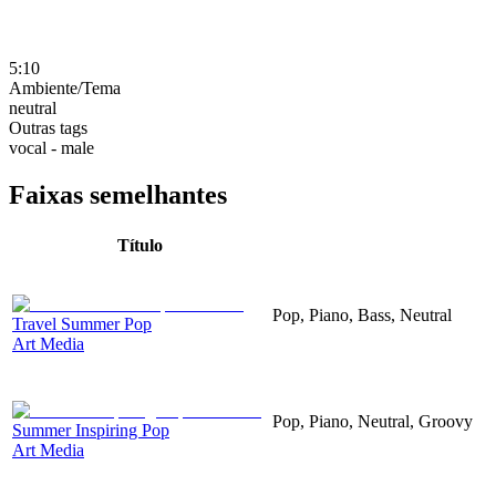
5:10
Ambiente/Tema
neutral
Outras tags
vocal - male
Faixas semelhantes
Título
Pop, Piano, Bass, Neutral
Travel Summer Pop
Art Media
Pop, Piano, Neutral, Groovy
Summer Inspiring Pop
Art Media