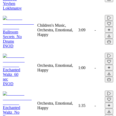
Yevhen
Lokhmatov
Children's Music,
Orchestra, Emotional,
3:09
-
Ballroom
Happy
Secrets_No
Drums
INOD
Orchestra, Emotional,
1:00
-
Enchanted
Happy
Waltz_60
sec
INOD
Orchestra, Emotional,
1:35
-
Enchanted
Happy
Waltz_No