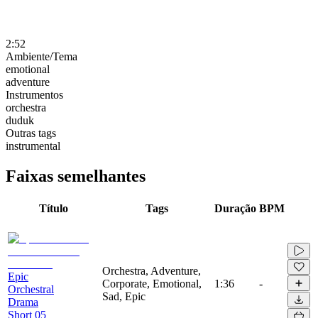
2:52
Ambiente/Tema
emotional
adventure
Instrumentos
orchestra
duduk
Outras tags
instrumental
Faixas semelhantes
Título
Tags
Duração
BPM
Orchestra, Adventure,
Epic
Corporate, Emotional,
1:36
-
Orchestral
Sad, Epic
Drama
Short 05