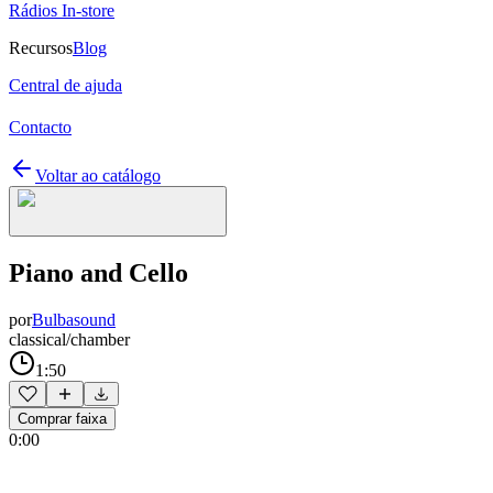
Rádios In-store
Recursos
Blog
Central de ajuda
Contacto
Voltar ao catálogo
Piano and Cello
por
Bulbasound
classical/chamber
1:50
Comprar faixa
0:00