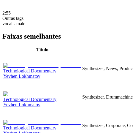
2:55
Outras tags
vocal - male
Faixas semelhantes
Título
Synthesizer, News, Producti
Technological Documentary
Yevhen Lokhmatov
Synthesizer, Drummachine, 
Technological Documentary
Yevhen Lokhmatov
Synthesizer, Corporate, Co
Technological Documentary