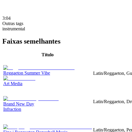
3:04
Outras tags
instrumental
Faixas semelhantes
Título
Reggaeton Summer Vibe
Latin/Reggaeton, Gu
Art Media
Latin/Reggaeton, Dr
Brand New Day
Infraction
Latin/Reggaeton, Pe