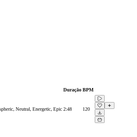
Duração
BPM
spheric, Neutral, Energetic, Epic
2:48
120