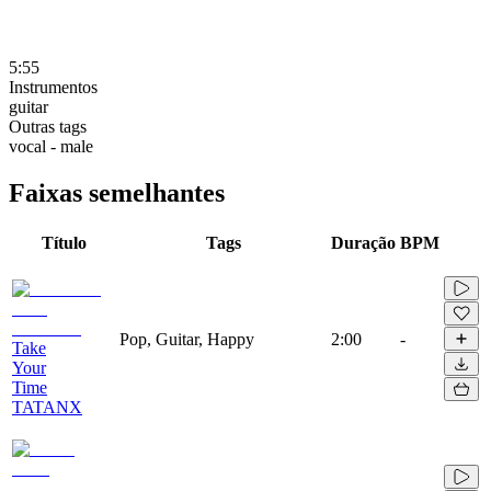
5:55
Instrumentos
guitar
Outras tags
vocal - male
Faixas semelhantes
Título
Tags
Duração
BPM
Pop, Guitar, Happy
2:00
-
Take
Your
Time
TATANX