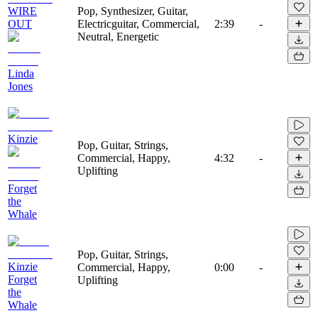
WIRE
Pop, Synthesizer, Guitar,
OUT
Electricguitar, Commercial,
2:39
-
Neutral, Energetic
Linda
Jones
Kinzie
Pop, Guitar, Strings,
Commercial, Happy,
4:32
-
Uplifting
Forget
the
Whale
Pop, Guitar, Strings,
Kinzie
Commercial, Happy,
0:00
-
Forget
Uplifting
the
Whale