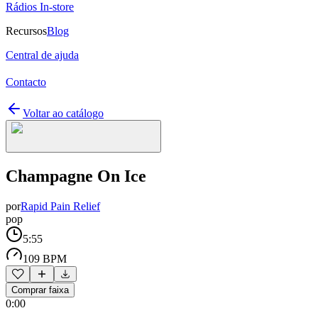
Rádios In-store
Recursos
Blog
Central de ajuda
Contacto
Voltar ao catálogo
Champagne On Ice
por
Rapid Pain Relief
pop
5:55
109 BPM
Comprar faixa
0:00