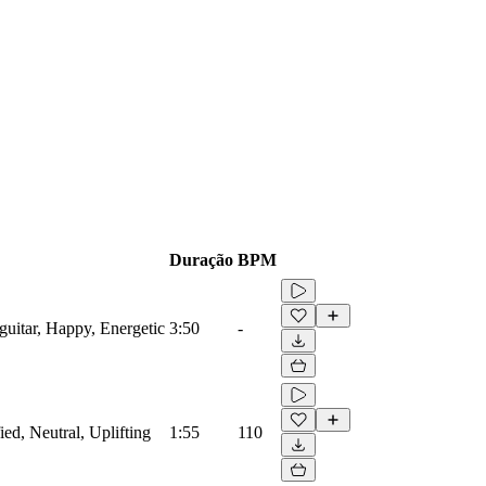
Duração
BPM
guitar, Happy, Energetic
3:50
-
ied, Neutral, Uplifting
1:55
110