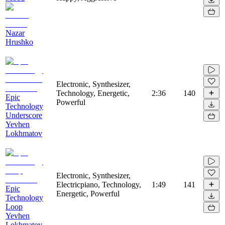
Nazar
Hrushko
Electronic, Synthesizer,
Technology, Energetic,
2:36
140
Epic
Powerful
Technology
Underscore
Yevhen
Lokhmatov
Electronic, Synthesizer,
Electricpiano, Technology,
1:49
141
Epic
Energetic, Powerful
Technology
Loop
Yevhen
Lokhmatov