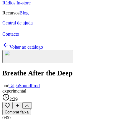
Rádios In-store
Recursos
Blog
Central de ajuda
Contacto
Voltar ao catálogo
Breathe After the Deep
por
TaigaSoundProd
experimental
2:29
Comprar faixa
0:00