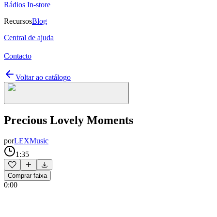
Rádios In-store
Recursos
Blog
Central de ajuda
Contacto
Voltar ao catálogo
Precious Lovely Moments
por
LEXMusic
1:35
Comprar faixa
0:00