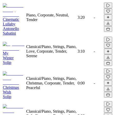
Piano, Corporate, Neutral,
3:20
-
Cinematic
Tender
Lullaby
Antonello
Sabatini
Classical/Piano, Strings, Piano,
Love, Corporate, Tender,
3:10
-
My
Serene
Winter
Solip
Classical/Piano, Strings, Piano,
Christmas, Corporate, Tender,
0:00
-
Christmas
Peaceful
Wish
Solip
Classical/Piano, Strings, Piano,