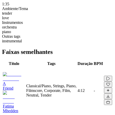
1:35
Ambiente/Tema
tender
love
Instrumentos
orchestra
piano
Outras tags
instrumental
Faixas semelhantes
Título
Tags
Duração
BPM
A
Classical/Piano, Strings, Piano,
Friend
Filmscore, Corporate, Film,
4:12
-
Neutral, Tender
Fatima
Mhedden