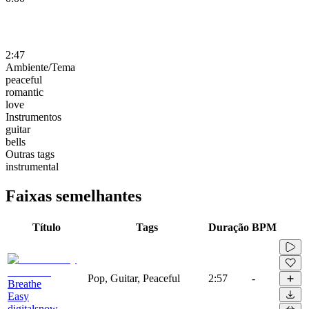
2:47
Ambiente/Tema
peaceful
romantic
love
Instrumentos
guitar
bells
Outras tags
instrumental
Faixas semelhantes
Título
Tags
Duração
BPM
Pop, Guitar, Peaceful
2:57
-
Breathe
Easy
digitalsnow