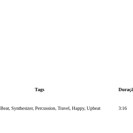
Tags
Duraç
Beat, Synthesizer, Percussion, Travel, Happy, Upbeat
3:16