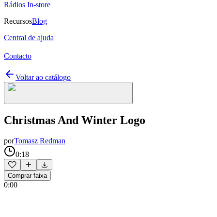
Rádios In-store
Recursos
Blog
Central de ajuda
Contacto
Voltar ao catálogo
Christmas And Winter Logo
por
Tomasz Redman
0:18
Comprar faixa
0:00